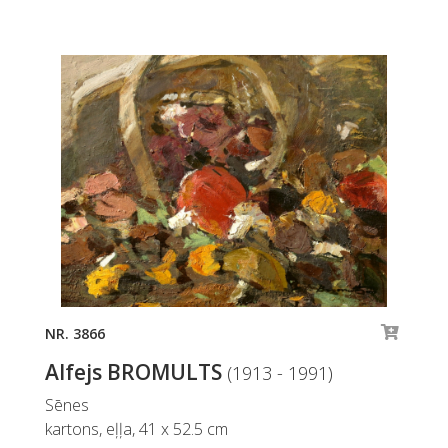
NR. 3866
Alfejs BROMULTS
(1913 - 1991)
Sēnes
kartons, eļļa, 41 x 52.5 cm