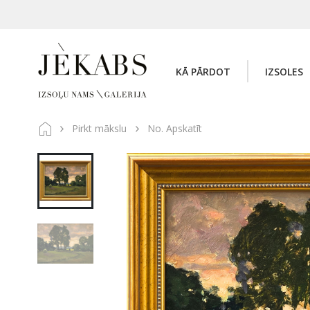
KĀ PĀRDOT
IZSOLES
Pirkt mākslu
No. Apskatīt