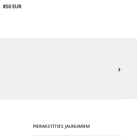
850 EUR
450
PIERAKSTĪTIES JAUNUMIEM