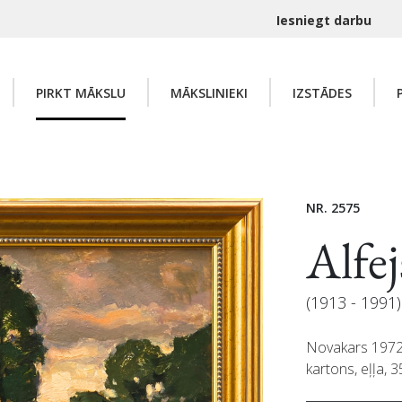
Iesniegt darbu
PIRKT MĀKSLU
MĀKSLINIEKI
IZSTĀDES
NR. 2575
Alf
(1913 - 1991)
Novakars 197
kartons, eļļa, 