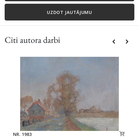
UZDOT JAUTĀJUMU
Citi autora darbi
Previous
Next
NR. 1983