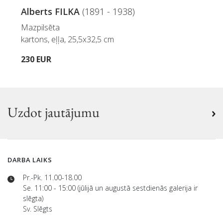
Alberts FILKA
(1891 - 1938)
Mazpilsēta
kartons, eļļa, 25,5x32,5 cm
230 EUR
Uzdot jautājumu
DARBA LAIKS
Pr.-Pk. 11.00-18.00
Se. 11:00 - 15:00 (jūlijā un augustā sestdienās galerija ir
slēgta)
Sv. Slēgts