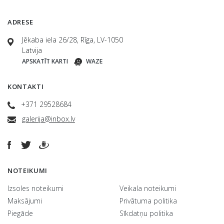
ADRESE
Jēkaba iela 26/28, Rīga, LV-1050
Latvija
APSKATĪT KARTI
WAZE
KONTAKTI
+371 29528684
galerija@inbox.lv
NOTEIKUMI
Izsoles noteikumi
Veikala noteikumi
Maksājumi
Privātuma politika
Piegāde
Sīkdatņu politika