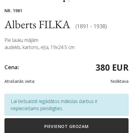
NR. 1981
Alberts FILKA
(1891 - 1938)
Pie lauku mājām
audekls, kartons, eļļa, 19x24.5 cm
380 EUR
Cena:
Atrašanās vieta:
Noliktava
Lai tiešsaistē iegādātos mākslas darbus ir
nepieciešams pieslēgties.
PIEVIENOT GROZAM