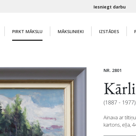
Iesniegt darbu
PIRKT MĀKSLU
MĀKSLINIEKI
IZSTĀDES
NR. 2801
Kārl
(1887 - 1977)
Ainava ar tiltiņ
kartons, eļļa, 