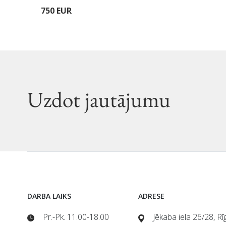
750 EUR
Uzdot jautājumu
DARBA LAIKS
ADRESE
Pr.-Pk. 11.00-18.00
Jēkaba iela 26/28, R