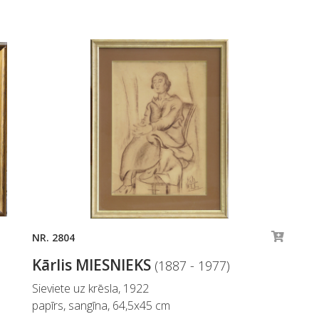
NR. 2804
Kārlis MIESNIEKS
(1887 - 1977)
Sieviete uz krēsla, 1922
papīrs, sangīna, 64,5x45 cm