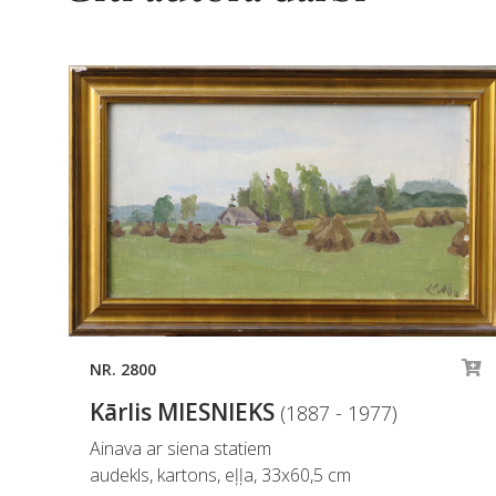
NR. 2800
Kārlis MIESNIEKS
(1887 - 1977)
Ainava ar siena statiem
audekls, kartons, eļļa, 33x60,5 cm