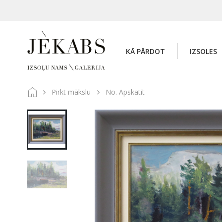
KĀ PĀRDOT
IZSOLES
Pirkt mākslu
No. Apskatīt