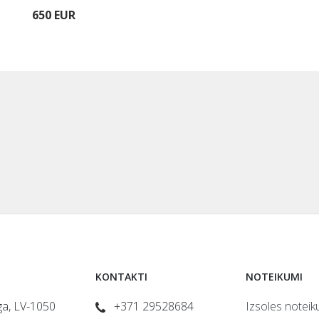
650 EUR
KONTAKTI
NOTEIKUMI
īga, LV-1050
+371 29528684
Izsoles noteik