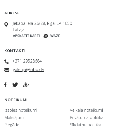
ADRESE
Jēkaba iela 26/28, Rīga, LV-1050
Latvija
APSKATĪT KARTI
WAZE
KONTAKTI
+371 29528684
galerija@inbox.lv
NOTEIKUMI
Izsoles noteikumi
Veikala noteikumi
Maksājumi
Privātuma politika
Piegāde
Sīkdatņu politika