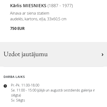
Kārlis MIESNIEKS
(1887 - 1977)
Ainava ar siena statiem
audekls, kartons, eļļa, 33x60,5 cm
750 EUR
Uzdot jautājumu
DARBA LAIKS
Pr.-Pk. 11.00-18.00
Se. 11:00 - 15:00 (jūlijā un augustā sestdienās galerija ir
slēgta)
Sv. Slēgts