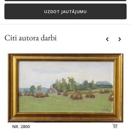
UZDOT JAUTĀJUMU
Citi autora darbi
Previous
Next
NR. 2800