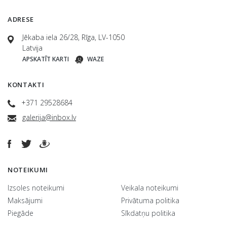
ADRESE
Jēkaba iela 26/28, Rīga, LV-1050
Latvija
APSKATĪT KARTI
WAZE
KONTAKTI
+371 29528684
galerija@inbox.lv
NOTEIKUMI
Izsoles noteikumi
Veikala noteikumi
Maksājumi
Privātuma politika
Piegāde
Sīkdatņu politika