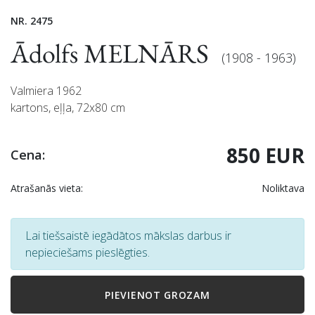
NR. 2475
Ādolfs MELNĀRS
(1908 - 1963)
Valmiera 1962
kartons, eļļa, 72x80 cm
850 EUR
Cena:
Atrašanās vieta:
Noliktava
Lai tiešsaistē iegādātos mākslas darbus ir
nepieciešams pieslēgties.
PIEVIENOT GROZAM