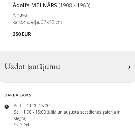
Ādolfs MELNĀRS
(1908 - 1963)
Ainava
kartons, eļļa, 37x49 cm
250 EUR
Uzdot jautājumu
DARBA LAIKS
Pr.-Pk. 11.00-18.00
Se. 11:00 - 15:00 (jūlijā un augustā sestdienās galerija ir
slēgta)
Sv. Slēgts