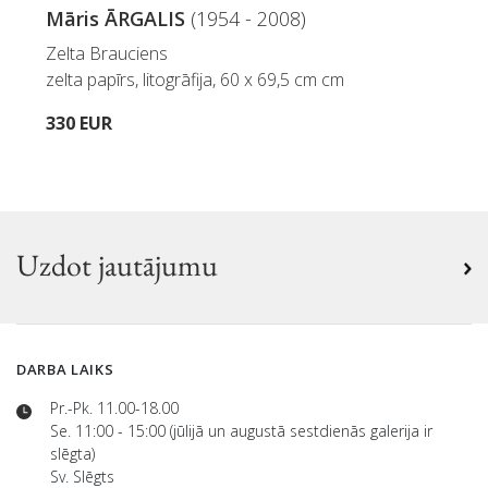
Māris ĀRGALIS
(1954 - 2008)
Zelta Brauciens
zelta papīrs, litogrāfija, 60 x 69,5 cm cm
330 EUR
Uzdot jautājumu
DARBA LAIKS
Pr.-Pk. 11.00-18.00
Se. 11:00 - 15:00 (jūlijā un augustā sestdienās galerija ir
slēgta)
Sv. Slēgts