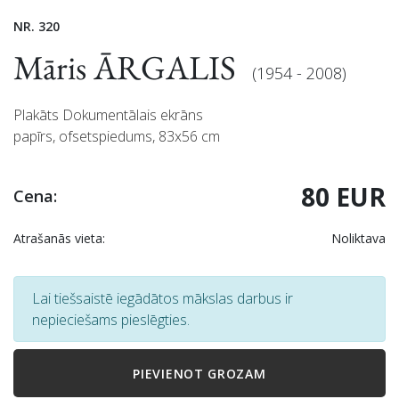
NR. 320
Māris ĀRGALIS
(1954 - 2008)
Plakāts Dokumentālais ekrāns
papīrs, ofsetspiedums, 83x56 cm
80 EUR
Cena:
Atrašanās vieta:
Noliktava
Lai tiešsaistē iegādātos mākslas darbus ir
nepieciešams pieslēgties.
PIEVIENOT GROZAM