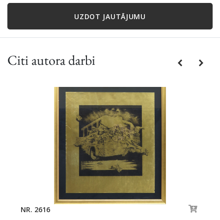
UZDOT JAUTĀJUMU
Citi autora darbi
Previous
Next
NR. 2616