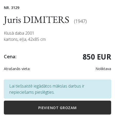
NR. 3129
Juris DIMITERS
(1947)
Klusā daba 2001
kartons, eļļa, 42x85 cm
850 EUR
Cena:
Atrašanās vieta:
Noliktava
Lai tiešsaistē iegādātos mākslas darbus ir
nepieciešams pieslēgties.
PIEVIENOT GROZAM