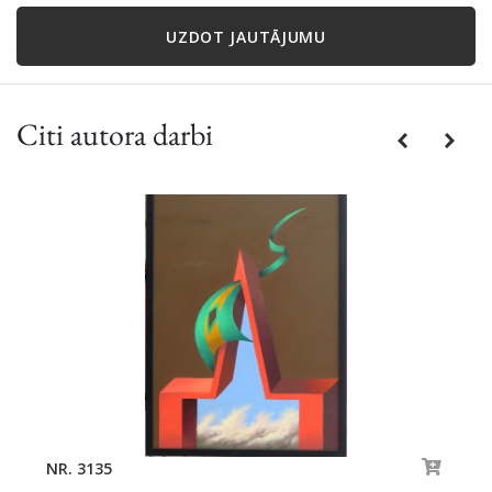
UZDOT JAUTĀJUMU
Citi autora darbi
Previous
Next
NR. 3135