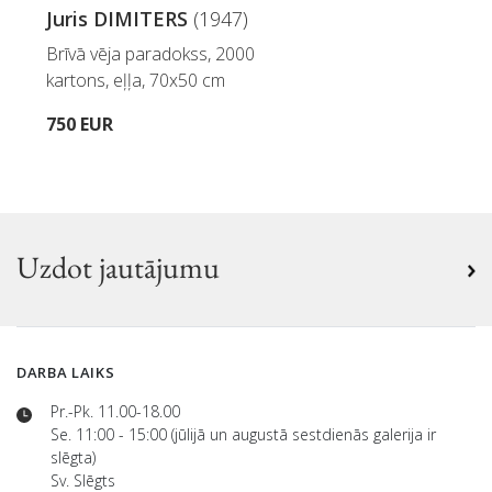
Juris DIMITERS
(1947)
Brīvā vēja paradokss, 2000
kartons, eļļa, 70x50 cm
750 EUR
Uzdot jautājumu
DARBA LAIKS
Pr.-Pk. 11.00-18.00
Se. 11:00 - 15:00 (jūlijā un augustā sestdienās galerija ir
slēgta)
Sv. Slēgts