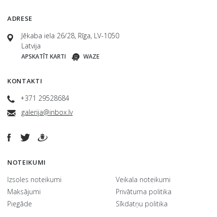
ADRESE
Jēkaba iela 26/28, Rīga, LV-1050
Latvija
APSKATĪT KARTI
WAZE
KONTAKTI
+371 29528684
galerija@inbox.lv
NOTEIKUMI
Izsoles noteikumi
Veikala noteikumi
Maksājumi
Privātuma politika
Piegāde
Sīkdatņu politika