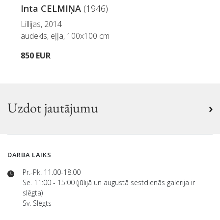
Inta CELMIŅA
(1946)
Lillijas, 2014
audekls, eļļa, 100x100 cm
850 EUR
Uzdot jautājumu
DARBA LAIKS
Pr.-Pk. 11.00-18.00
Se. 11:00 - 15:00 (jūlijā un augustā sestdienās galerija ir
slēgta)
Sv. Slēgts