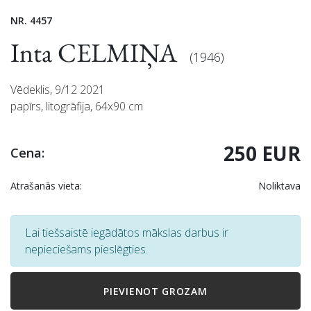
NR. 4457
Inta CELMIŅA
(1946)
Vēdeklis, 9/12 2021
papīrs, litogrāfija, 64x90 cm
250 EUR
Cena:
Atrašanās vieta:
Noliktava
Lai tiešsaistē iegādātos mākslas darbus ir
nepieciešams pieslēgties.
PIEVIENOT GROZAM