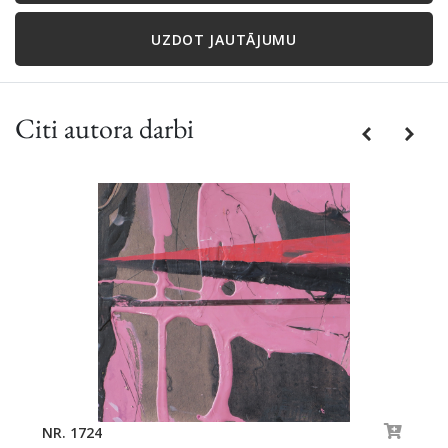
UZDOT JAUTĀJUMU
Citi autora darbi
Previous
Next
NR. 1724