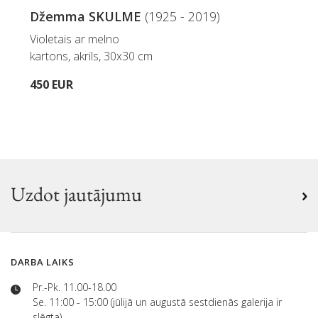
Džemma SKULME
(1925 - 2019)
Violetais ar melno
kartons, akrils, 30x30 cm
450 EUR
Uzdot jautājumu
DARBA LAIKS
Pr.-Pk. 11.00-18.00
Se. 11:00 - 15:00 (jūlijā un augustā sestdienās galerija ir
slēgta)