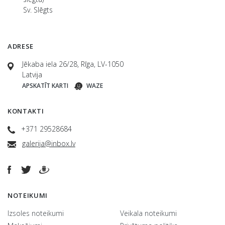
Sv. Slēgts
ADRESE
Jēkaba iela 26/28, Rīga, LV-1050
Latvija
APSKATĪT KARTI
WAZE
KONTAKTI
+371 29528684
galerija@inbox.lv
NOTEIKUMI
Izsoles noteikumi
Veikala noteikumi