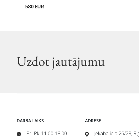
580 EUR
Uzdot jautājumu
DARBA LAIKS
ADRESE
Pr.-Pk. 11.00-18.00
Jēkaba iela 26/28, R