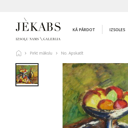
KĀ PĀRDOT
IZSOLES
Pirkt mākslu
No. Apskatīt