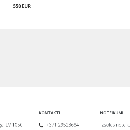
550 EUR
KONTAKTI
NOTEIKUMI
īga, LV-1050
+371 29528684
Izsoles noteik