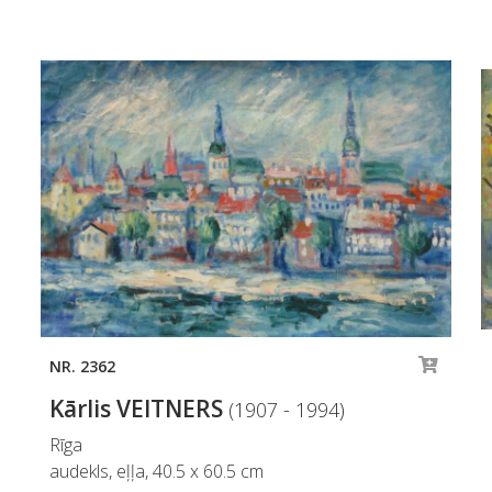
NR. 2362
Kārlis VEITNERS
(1907 - 1994)
Rīga
audekls, eļļa, 40.5 x 60.5 cm