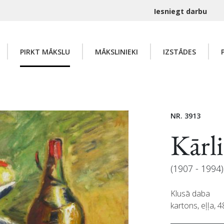
Iesniegt darbu
PIRKT MĀKSLU
MĀKSLINIEKI
IZSTĀDES
NR. 3913
Kār
(1907 - 1994)
Klusā daba
kartons, eļļa, 