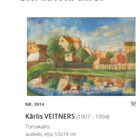
NR. 3914
Kārlis VEITNERS
(1907 - 1994)
Torņakalns
audekls, eļļa, 53x74 cm