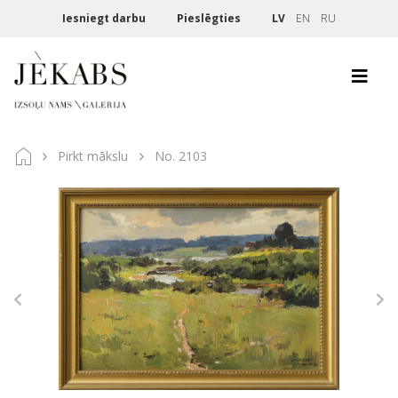
Iesniegt darbu
Pieslēgties
LV
EN
RU
Pirkt mākslu
No. 2103