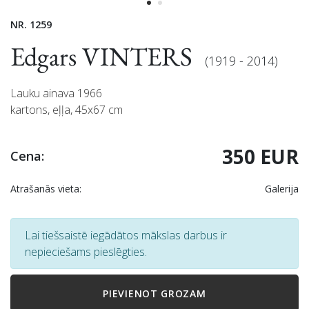
NR. 1259
Edgars VINTERS
(1919 - 2014)
Lauku ainava 1966
kartons, eļļa, 45x67 cm
350 EUR
Cena:
Atrašanās vieta:
Galerija
Lai tiešsaistē iegādātos mākslas darbus ir
nepieciešams pieslēgties.
PIEVIENOT GROZAM