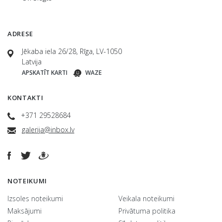
ADRESE
Jēkaba iela 26/28, Rīga, LV-1050
Latvija
APSKATĪT KARTI
WAZE
KONTAKTI
+371 29528684
galerija@inbox.lv
NOTEIKUMI
Izsoles noteikumi
Veikala noteikumi
Maksājumi
Privātuma politika