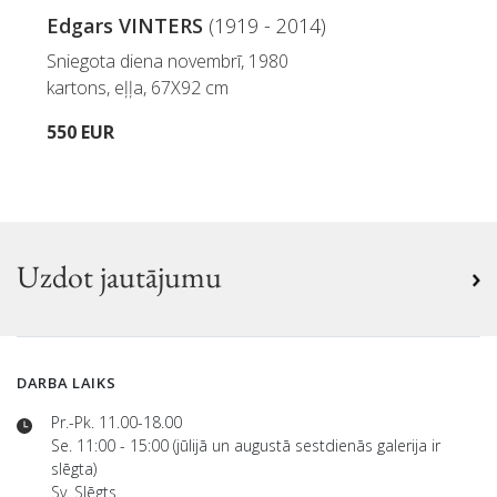
Edgars VINTERS
(1919 - 2014)
Sniegota diena novembrī, 1980
kartons, eļļa, 67X92 cm
550 EUR
Uzdot jautājumu
DARBA LAIKS
Pr.-Pk. 11.00-18.00
Se. 11:00 - 15:00 (jūlijā un augustā sestdienās galerija ir
slēgta)
Sv. Slēgts