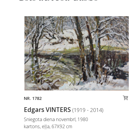
NR. 1782
Edgars VINTERS
(1919 - 2014)
Sniegota diena novembrī, 1980
kartons, eļļa, 67X92 cm