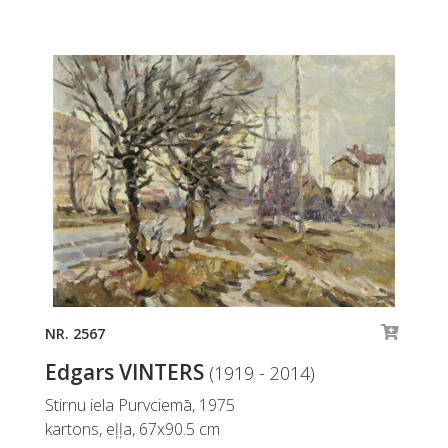
NR. 2567
Edgars VINTERS
(1919 - 2014)
Stirnu iela Purvciemā, 1975
kartons, eļļa, 67x90.5 cm