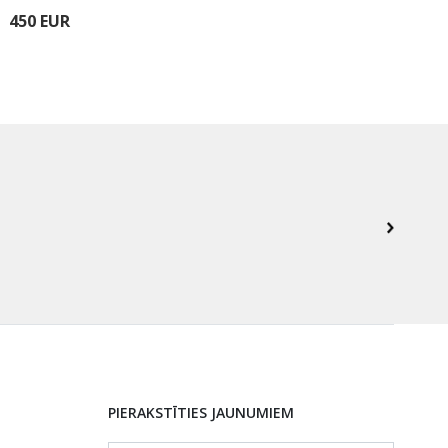
450 EUR
480
PIERAKSTĪTIES JAUNUMIEM