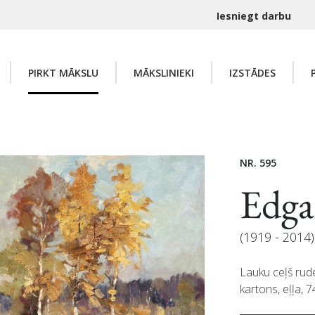
Iesniegt darbu
PIRKT MĀKSLU
MĀKSLINIEKI
IZSTĀDES
NR. 595
Edg
(1919 - 2014)
Lauku ceļš rud
kartons, eļļa, 