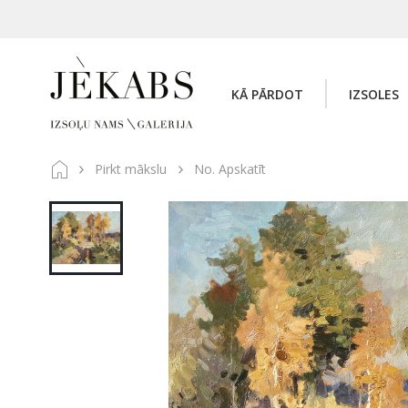
KĀ PĀRDOT
IZSOLES
Pirkt mākslu
No. Apskatīt