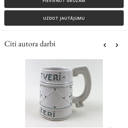
PIEVIENOT GROZAM
UZDOT JAUTĀJUMU
Citi autora darbi
Previous
Next