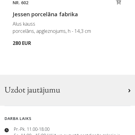
NR. 602
Jessen porcelāna fabrika
Alus kauss
porcelāns, apgleznojums, h - 14,3 cm
280 EUR
Uzdot jautājumu
DARBA LAIKS
Pr.-Pk. 11.00-18.00