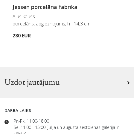
Jessen porcelāna fabrika
Alus kauss
porcelāns, apgleznojums, h - 14,3 cm
280 EUR
Uzdot jautājumu
DARBA LAIKS
Pr.-Pk. 11.00-18.00
Se. 11:00 - 15:00 (jūlijā un augustā sestdienās galerija ir
slēgta)