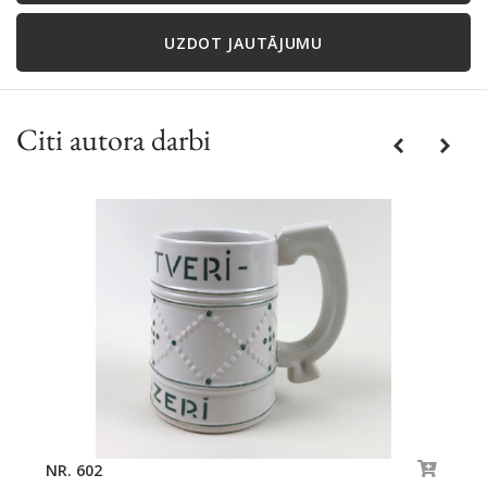
UZDOT JAUTĀJUMU
Citi autora darbi
Previous
Next
NR. 602