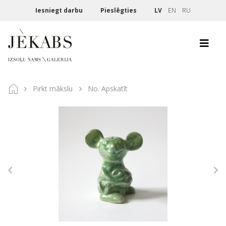
Iesniegt darbu
Pieslēgties
LV
EN
RU
Pirkt mākslu
No. Apskatīt