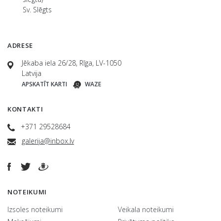
Sv. Slēgts
ADRESE
Jēkaba iela 26/28, Rīga, LV-1050
Latvija
APSKATĪT KARTI
WAZE
KONTAKTI
+371 29528684
galerija@inbox.lv
NOTEIKUMI
Izsoles noteikumi
Veikala noteikumi