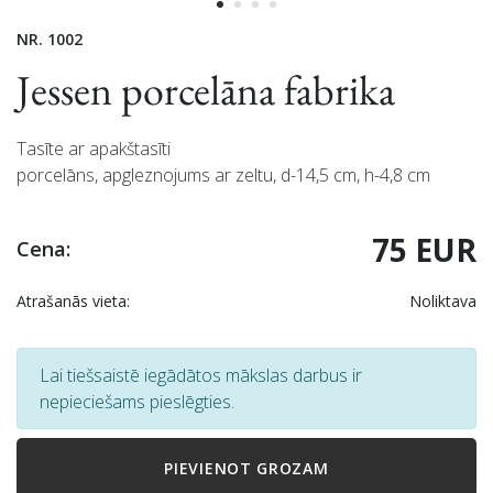
NR. 1002
Jessen porcelāna fabrika
Tasīte ar apakštasīti
porcelāns, apgleznojums ar zeltu, d-14,5 cm, h-4,8 cm
75 EUR
Cena:
Atrašanās vieta:
Noliktava
Lai tiešsaistē iegādātos mākslas darbus ir
nepieciešams pieslēgties.
PIEVIENOT GROZAM