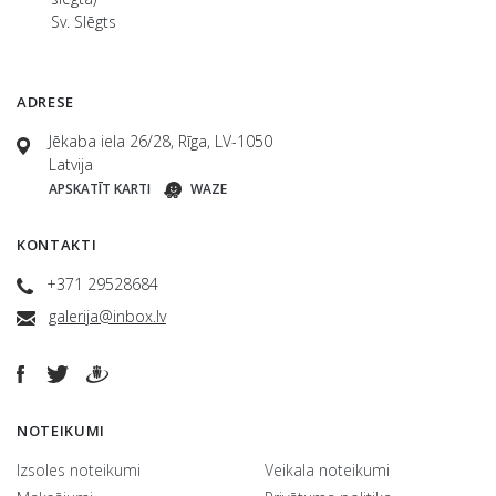
Sv. Slēgts
ADRESE
Jēkaba iela 26/28, Rīga, LV-1050
Latvija
APSKATĪT KARTI
WAZE
KONTAKTI
+371 29528684
galerija@inbox.lv
NOTEIKUMI
Izsoles noteikumi
Veikala noteikumi