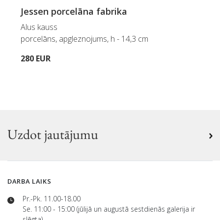
Jessen porcelāna fabrika
Alus kauss
porcelāns, apgleznojums, h - 14,3 cm
280 EUR
Uzdot jautājumu
DARBA LAIKS
Pr.-Pk. 11.00-18.00
Se. 11:00 - 15:00 (jūlijā un augustā sestdienās galerija ir
slēgta)