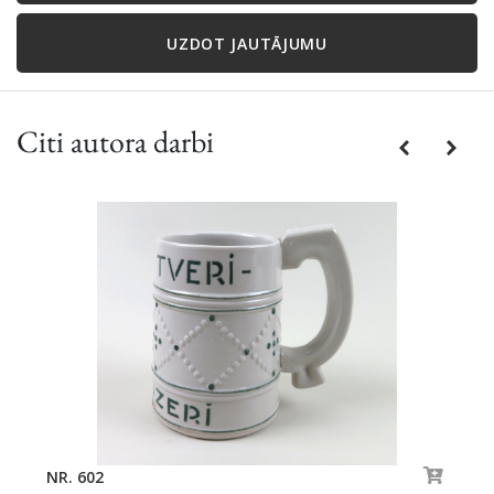
UZDOT JAUTĀJUMU
Citi autora darbi
Previous
Next
NR. 602