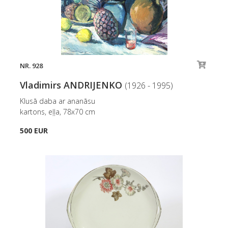
NR. 928
Vladimirs ANDRIJENKO
(1926 - 1995)
Klusā daba ar ananāsu
kartons, eļļa, 78x70 cm
500 EUR