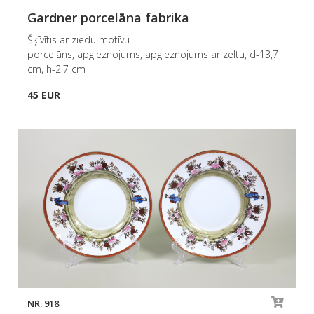
Gardner porcelāna fabrika
Šķīvītis ar ziedu motīvu
porcelāns, apgleznojums, apgleznojums ar zeltu, d-13,7
cm, h-2,7 cm
45 EUR
NR. 918