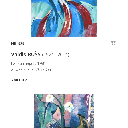
NR. 929
Valdis BUŠS
(1924 - 2014)
Lauku mājas,, 1981
audekls, eļļa, 70x70 cm
780 EUR