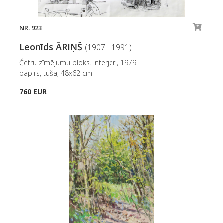
NR. 923
Leonīds ĀRIŅŠ
(1907 - 1991)
Četru zīmējumu bloks. Interjeri, 1979
papīrs, tuša, 48x62 cm
760 EUR