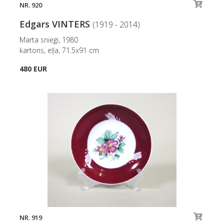
NR. 920
Edgars VINTERS
(1919 - 2014)
Marta sniegi, 1980
kartons, eļļa, 71.5x91 cm
480 EUR
NR. 919