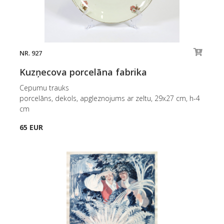
NR. 927
Kuzņecova porcelāna fabrika
Cepumu trauks
porcelāns, dekols, apgleznojums ar zeltu, 29x27 cm, h-4
cm
65 EUR