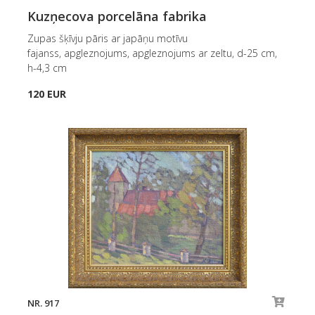
Kuzņecova porcelāna fabrika
Zupas šķīvju pāris ar japāņu motīvu
fajanss, apgleznojums, apgleznojums ar zeltu, d-25 cm,
h-4,3 cm
120 EUR
NR. 917