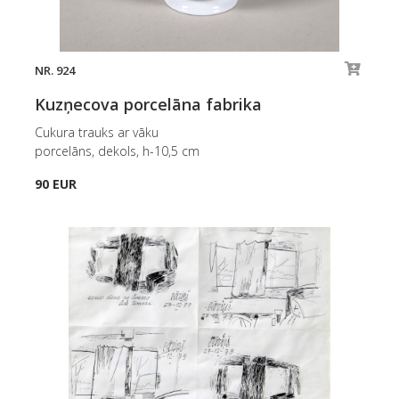
NR. 924
Kuzņecova porcelāna fabrika
Cukura trauks ar vāku
porcelāns, dekols, h-10,5 cm
90 EUR