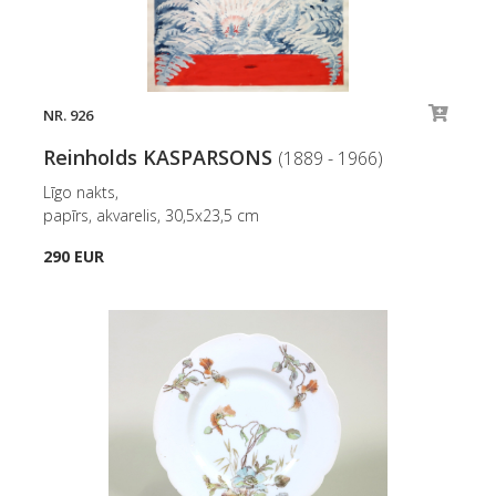
NR. 926
Reinholds KASPARSONS
(1889 - 1966)
Līgo nakts,
papīrs, akvarelis, 30,5x23,5 cm
290 EUR