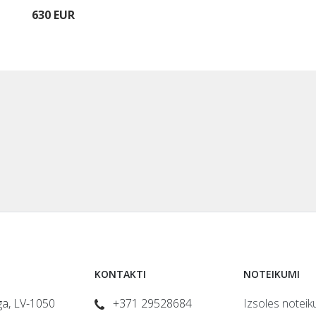
630 EUR
KONTAKTI
NOTEIKUMI
īga, LV-1050
+371 29528684
Izsoles noteik