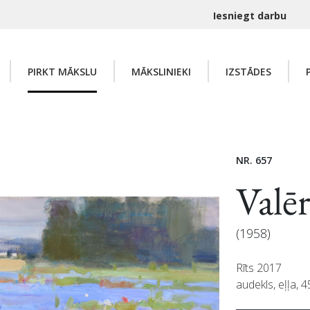
Iesniegt darbu
PIRKT MĀKSLU
MĀKSLINIEKI
IZSTĀDES
NR. 657
Valē
(1958)
Rīts 2017
audekls, eļļa, 