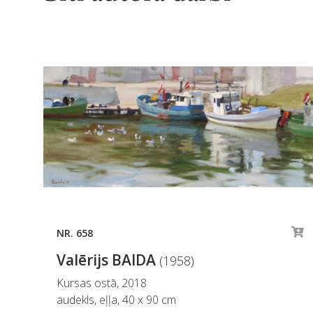
NR. 658
Valērijs BAIDA
(1958)
Kursas ostā, 2018
audekls, eļļa, 40 x 90 cm