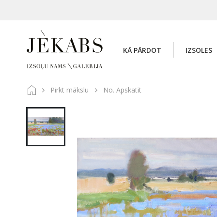
KĀ PĀRDOT
IZSOLES
Pirkt mākslu
No. Apskatīt