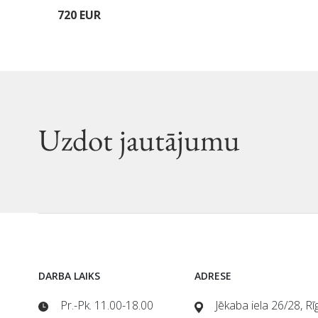
720 EUR
Uzdot jautājumu
DARBA LAIKS
ADRESE
Pr.-Pk. 11.00-18.00
Jēkaba iela 26/28, R