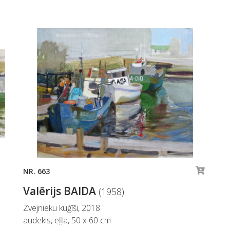
NR. 663
Valērijs BAIDA
(1958)
Zvejnieku kuģīši, 2018
audekls, eļļa, 50 x 60 cm