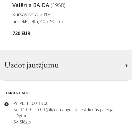
Valērijs BAIDA
(1958)
Kursas ostā, 2018
audekls, eļļa, 40 x 90 cm
720 EUR
Uzdot jautājumu
DARBA LAIKS
Pr.-Pk. 11.00-18.00
Se. 11:00 - 15:00 (jūlijā un augustā sestdienās galerija ir
slēgta)
Sv. Slēgts