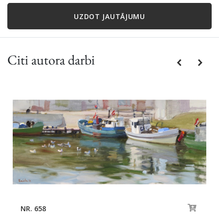
UZDOT JAUTĀJUMU
Citi autora darbi
Previous
Next
NR. 658