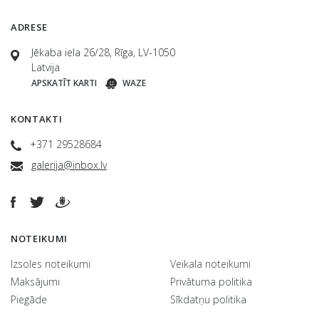
ADRESE
Jēkaba iela 26/28, Rīga, LV-1050
Latvija
APSKATĪT KARTI
WAZE
KONTAKTI
+371 29528684
galerija@inbox.lv
NOTEIKUMI
Izsoles noteikumi
Veikala noteikumi
Maksājumi
Privātuma politika
Piegāde
Sīkdatņu politika