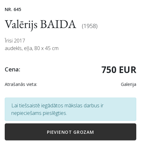
NR. 645
Valērijs BAIDA
(1958)
Īrisi 2017
audekls, eļļa, 80 x 45 cm
750 EUR
Cena:
Atrašanās vieta:
Galerija
Lai tiešsaistē iegādātos mākslas darbus ir
nepieciešams pieslēgties.
PIEVIENOT GROZAM