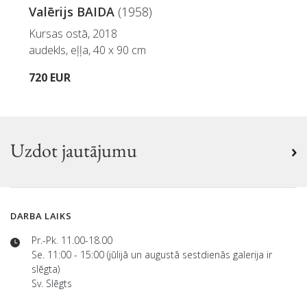
Valērijs BAIDA
(1958)
Kursas ostā, 2018
audekls, eļļa, 40 x 90 cm
720 EUR
Uzdot jautājumu
DARBA LAIKS
Pr.-Pk. 11.00-18.00
Se. 11:00 - 15:00 (jūlijā un augustā sestdienās galerija ir
slēgta)
Sv. Slēgts