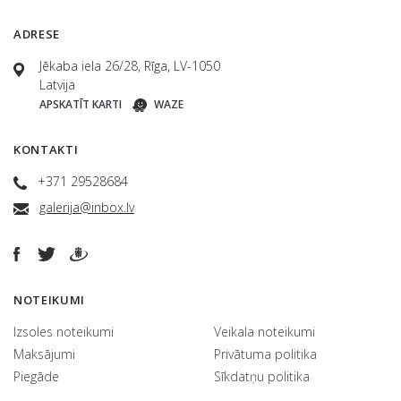
ADRESE
Jēkaba iela 26/28, Rīga, LV-1050
Latvija
APSKATĪT KARTI
WAZE
KONTAKTI
+371 29528684
galerija@inbox.lv
NOTEIKUMI
Izsoles noteikumi
Veikala noteikumi
Maksājumi
Privātuma politika
Piegāde
Sīkdatņu politika