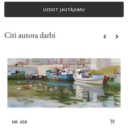
UZDOT JAUTĀJUMU
Citi autora darbi
Previous
Next
NR. 658