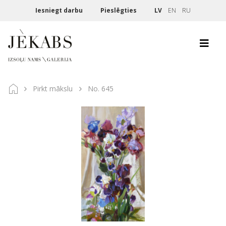
Iesniegt darbu
Pieslēgties
LV
EN
RU
Pirkt mākslu
No. 645