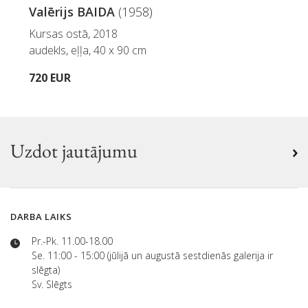
Valērijs BAIDA
(1958)
Kursas ostā, 2018
audekls, eļļa, 40 x 90 cm
720 EUR
Uzdot jautājumu
DARBA LAIKS
Pr.-Pk. 11.00-18.00
Se. 11:00 - 15:00 (jūlijā un augustā sestdienās galerija ir
slēgta)
Sv. Slēgts