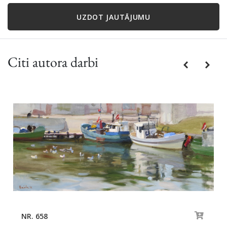
UZDOT JAUTĀJUMU
Citi autora darbi
Previous
Next
NR. 658