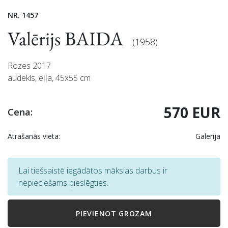
NR. 1457
Valērijs BAIDA
(1958)
Rozes 2017
audekls, eļļa, 45x55 cm
570 EUR
Cena:
Atrašanās vieta:
Galerija
Lai tiešsaistē iegādātos mākslas darbus ir
nepieciešams pieslēgties.
PIEVIENOT GROZAM