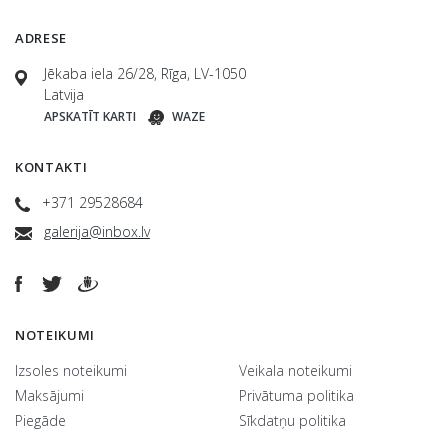
ADRESE
Jēkaba iela 26/28, Rīga, LV-1050
Latvija
APSKATĪT KARTI
WAZE
KONTAKTI
+371 29528684
galerija@inbox.lv
NOTEIKUMI
Izsoles noteikumi
Veikala noteikumi
Maksājumi
Privātuma politika
Piegāde
Sīkdatņu politika