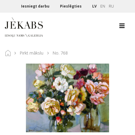
Iesniegt darbu
Pieslēgties
LV
EN
RU
Pirkt mākslu
No. 768