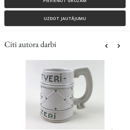
PIEVIENOT GROZAM
UZDOT JAUTĀJUMU
Citi autora darbi
Previous
Next