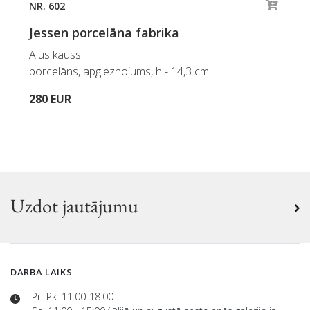
NR. 602
Jessen porcelāna fabrika
Alus kauss
porcelāns, apgleznojums, h - 14,3 cm
280 EUR
Uzdot jautājumu
DARBA LAIKS
Pr.-Pk. 11.00-18.00