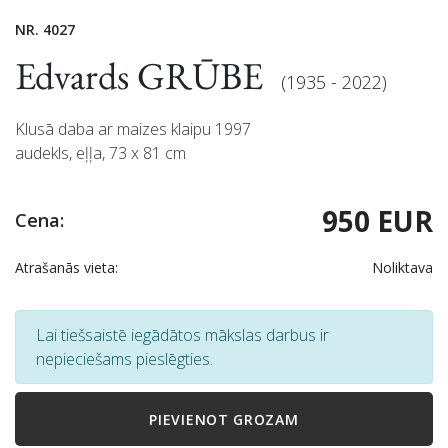
NR. 4027
Edvards GRŪBE
(1935 - 2022)
Klusā daba ar maizes klaipu 1997
audekls, eļļa, 73 x 81 cm
950 EUR
Cena:
Atrašanās vieta:
Noliktava
Lai tiešsaistē iegādātos mākslas darbus ir
nepieciešams pieslēgties.
PIEVIENOT GROZAM