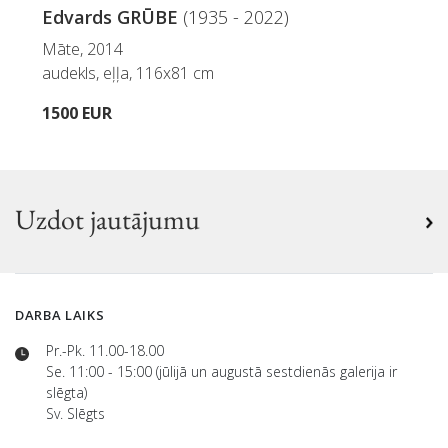
Edvards GRŪBE
(1935 - 2022)
Māte, 2014
audekls, eļļa, 116x81 cm
1500 EUR
Uzdot jautājumu
DARBA LAIKS
Pr.-Pk. 11.00-18.00
Se. 11:00 - 15:00 (jūlijā un augustā sestdienās galerija ir
slēgta)
Sv. Slēgts