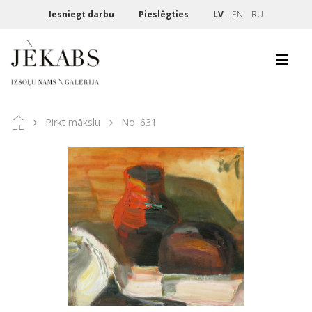
Iesniegt darbu
Pieslēgties
LV
EN
RU
Pirkt mākslu
No. 631