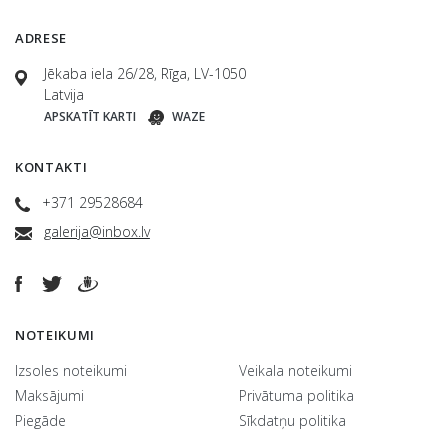
ADRESE
Jēkaba iela 26/28, Rīga, LV-1050
Latvija
APSKATĪT KARTI
WAZE
KONTAKTI
+371 29528684
galerija@inbox.lv
NOTEIKUMI
Izsoles noteikumi
Veikala noteikumi
Maksājumi
Privātuma politika
Piegāde
Sīkdatņu politika