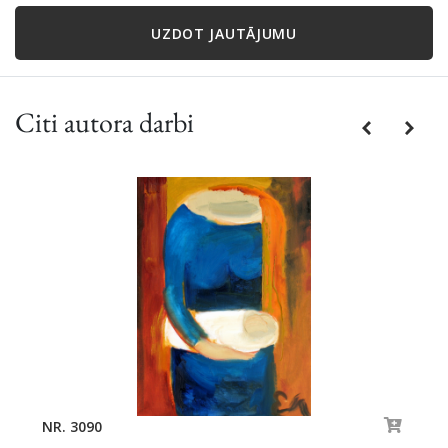
UZDOT JAUTĀJUMU
Citi autora darbi
Previous
Next
NR. 3090