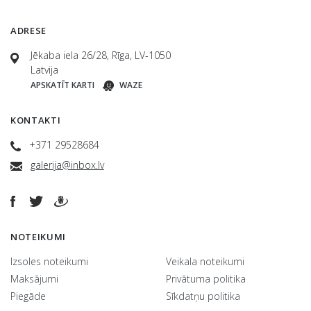
ADRESE
Jēkaba iela 26/28, Rīga, LV-1050
Latvija
APSKATĪT KARTI
WAZE
KONTAKTI
+371 29528684
galerija@inbox.lv
NOTEIKUMI
Izsoles noteikumi
Veikala noteikumi
Maksājumi
Privātuma politika
Piegāde
Sīkdatņu politika