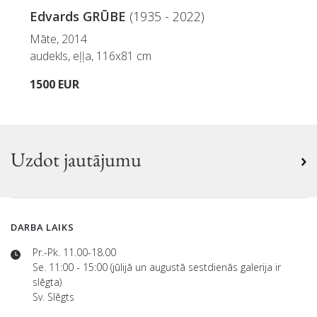
Edvards GRŪBE
(1935 - 2022)
Māte, 2014
audekls, eļļa, 116x81 cm
1500 EUR
Uzdot jautājumu
DARBA LAIKS
Pr.-Pk. 11.00-18.00
Se. 11:00 - 15:00 (jūlijā un augustā sestdienās galerija ir
slēgta)
Sv. Slēgts