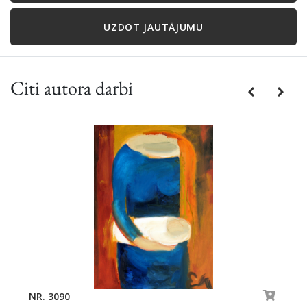
UZDOT JAUTĀJUMU
Citi autora darbi
Previous
Next
NR. 3090