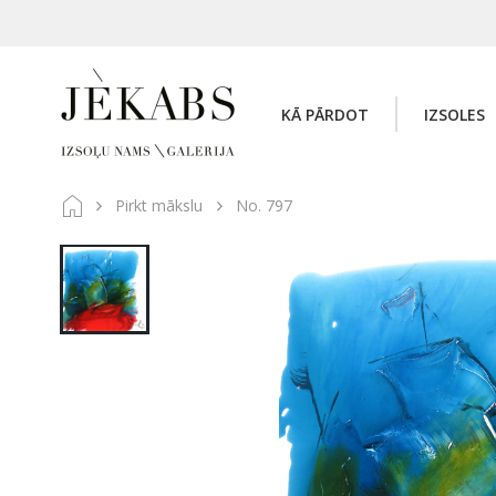
KĀ PĀRDOT
IZSOLES
Pirkt mākslu
No. 797