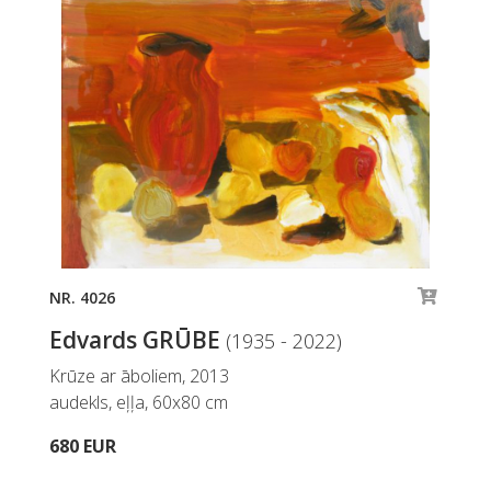
NR. 4026
Edvards GRŪBE
(1935 - 2022)
Krūze ar āboliem, 2013
audekls, eļļa, 60x80 cm
680 EUR