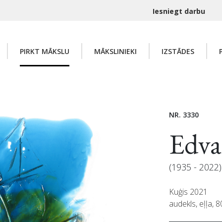
Iesniegt darbu
PIRKT MĀKSLU
MĀKSLINIEKI
IZSTĀDES
NR. 3330
Edv
(1935 - 2022)
Kuģis 2021
audekls, eļļa, 