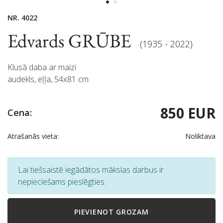
NR. 4022
Edvards GRŪBE
(1935 - 2022)
Klusā daba ar maizi
audekls, eļļa, 54x81 cm
850 EUR
Cena:
Atrašanās vieta:
Noliktava
Lai tiešsaistē iegādātos mākslas darbus ir
nepieciešams pieslēgties.
PIEVIENOT GROZAM