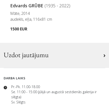
Edvards GRŪBE
(1935 - 2022)
Māte, 2014
audekls, eļļa, 116x81 cm
1500 EUR
Uzdot jautājumu
DARBA LAIKS
Pr.-Pk. 11.00-18.00
Se. 11:00 - 15:00 (jūlijā un augustā sestdienās galerija ir
slēgta)
Sv. Slēgts