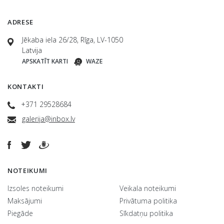
ADRESE
Jēkaba iela 26/28, Rīga, LV-1050
Latvija
APSKATĪT KARTI
WAZE
KONTAKTI
+371 29528684
galerija@inbox.lv
NOTEIKUMI
Izsoles noteikumi
Veikala noteikumi
Maksājumi
Privātuma politika
Piegāde
Sīkdatņu politika