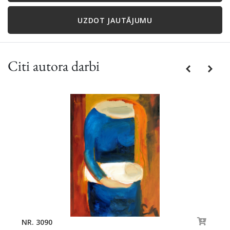
UZDOT JAUTĀJUMU
Citi autora darbi
Previous
Next
NR. 3090