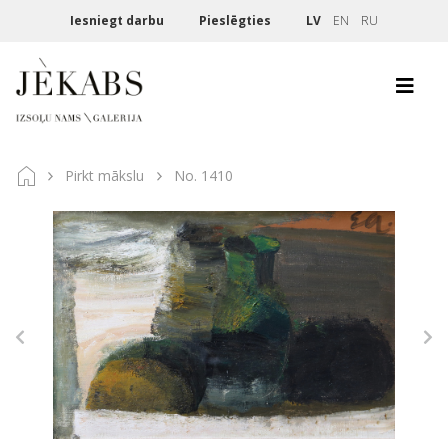
Iesniegt darbu
Pieslēgties
LV
EN
RU
Pirkt mākslu
No. 1410