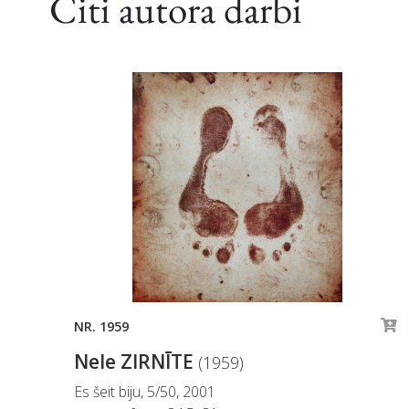
Citi autora darbi
NR. 1959
Nele ZIRNĪTE
(1959)
Es šeit biju, 5/50, 2001