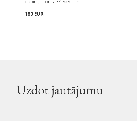
papīrs, oforts, 34.5x31 cm
180 EUR
Uzdot jautājumu