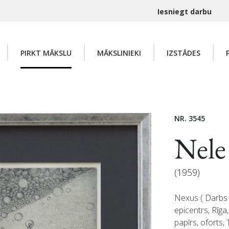
Iesniegt darbu
PIRKT MĀKSLU
MĀKSLINIEKI
IZSTĀDES
NR. 3545
Nel
(1959)
Nexus ( Darbs 
epicentrs, Rīga
papīrs, oforts,