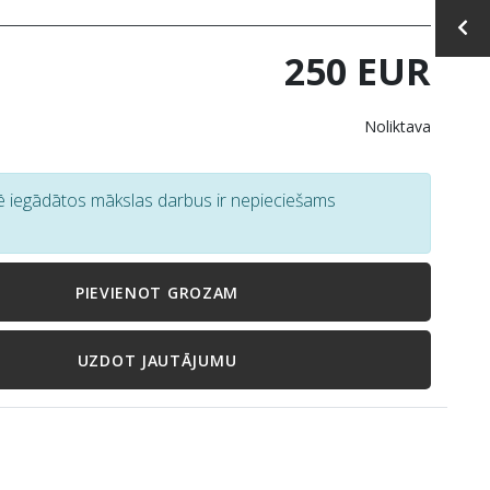
250 EUR
Noliktava
tē iegādātos mākslas darbus ir nepieciešams
PIEVIENOT GROZAM
UZDOT JAUTĀJUMU