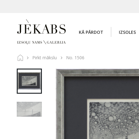
KĀ PĀRDOT
IZSOLES
Pirkt mākslu
No. 1506