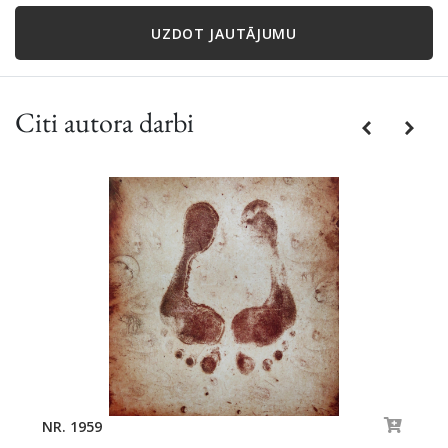
UZDOT JAUTĀJUMU
Citi autora darbi
Previous
Next
NR. 1959