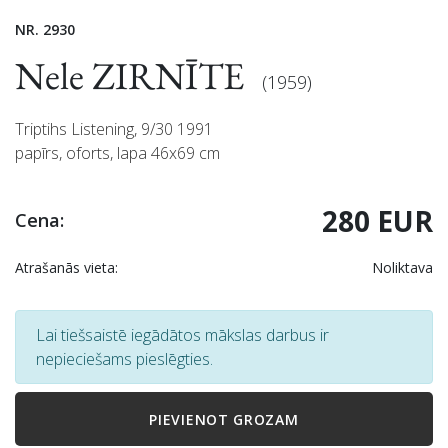
NR. 2930
Nele ZIRNĪTE
(1959)
Triptihs Listening, 9/30 1991
papīrs, oforts, lapa 46x69 cm
280 EUR
Cena:
Atrašanās vieta:
Noliktava
Lai tiešsaistē iegādātos mākslas darbus ir
nepieciešams pieslēgties.
PIEVIENOT GROZAM