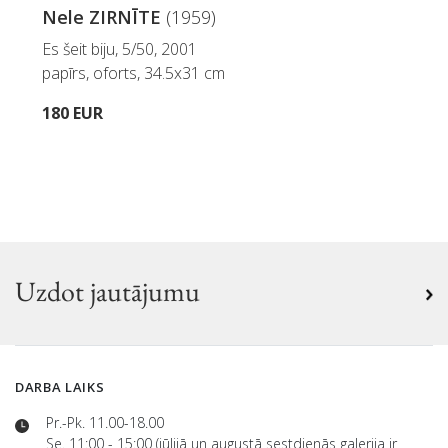
Nele ZIRNĪTE
(1959)
Es šeit biju, 5/50, 2001
papīrs, oforts, 34.5x31 cm
180 EUR
Uzdot jautājumu
DARBA LAIKS
Pr.-Pk. 11.00-18.00
Se. 11:00 - 15:00 (jūlijā un augustā sestdienās galerija ir