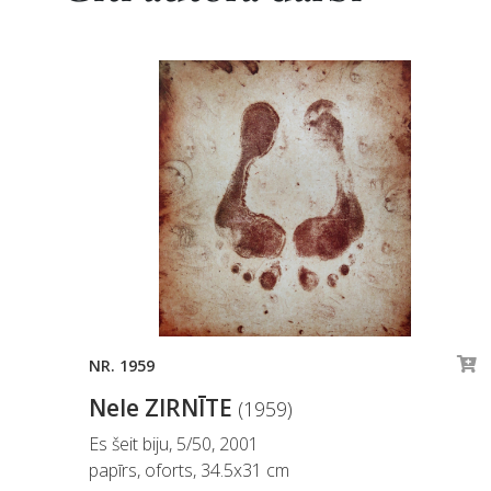
NR. 1959
Nele ZIRNĪTE
(1959)
Es šeit biju, 5/50, 2001
papīrs, oforts, 34.5x31 cm