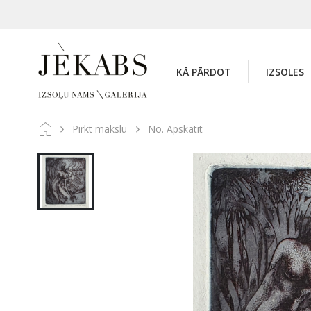
KĀ PĀRDOT
IZSOLES
Pirkt mākslu
No. Apskatīt