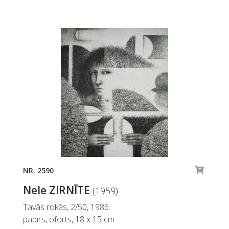
NR. 2590
Nele ZIRNĪTE
(1959)
Tavās rokās, 2/50, 1986
papīrs, oforts, 18 x 15 cm