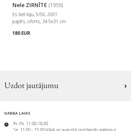
Nele ZIRNĪTE
(1959)
Es šeit biju, 5/50, 2001
papīrs, oforts, 34.5x31 cm
180 EUR
Uzdot jautājumu
DARBA LAIKS
Pr.-Pk. 11.00-18.00
Se. 11:00 - 15:00 (jūlijā un augustā sestdienās galerija ir