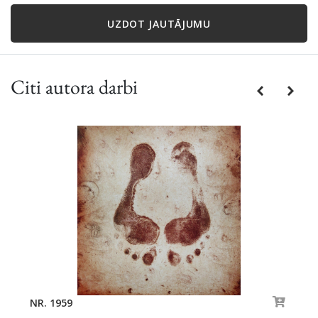
UZDOT JAUTĀJUMU
Citi autora darbi
Previous
Next
NR. 1959