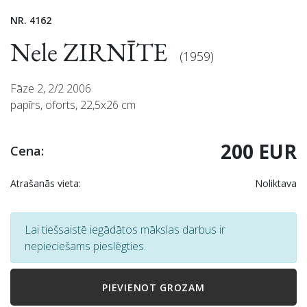
NR. 4162
Nele ZIRNĪTE
(1959)
Fāze 2, 2/2 2006
papīrs, oforts, 22,5x26 cm
200 EUR
Cena:
Atrašanās vieta:
Noliktava
Lai tiešsaistē iegādātos mākslas darbus ir
nepieciešams pieslēgties.
PIEVIENOT GROZAM