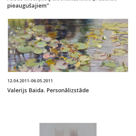
pieaugušajiem”
12.04.2011-06.05.2011
Valerijs Baida. Personālizstāde