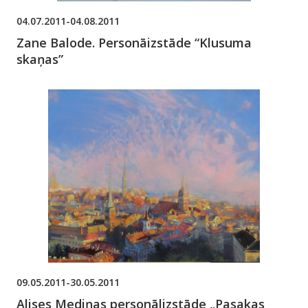
04.07.2011-04.08.2011
Zane Balode. Personāizstāde “Klusuma
skaņas”
09.05.2011-30.05.2011
Alises Mediņas personālizstāde „Pasakas