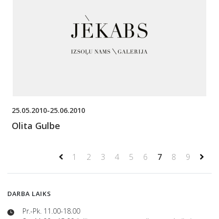
25.05.2010-25.06.2010
Olita Gulbe
1
2
3
4
5
6
7
8
9
DARBA LAIKS
Pr.-Pk. 11.00-18.00