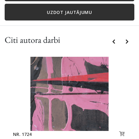
UZDOT JAUTĀJUMU
Citi autora darbi
Previous
Next
NR. 1724