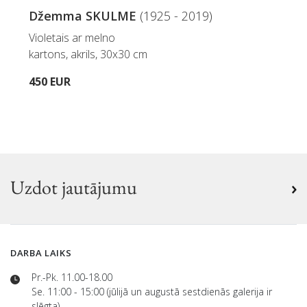
Džemma SKULME
(1925 - 2019)
Violetais ar melno
kartons, akrils, 30x30 cm
450 EUR
Uzdot jautājumu
DARBA LAIKS
Pr.-Pk. 11.00-18.00
Se. 11:00 - 15:00 (jūlijā un augustā sestdienās galerija ir
slēgta)