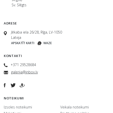
Sv. Slēgts
ADRESE
Jēkaba iela 26/28, Rīga, LV-1050
Latvija
APSKATĪT KARTI
WAZE
KONTAKTI
+371 29528684
galerija@inbox.lv
NOTEIKUMI
Izsoles noteikumi
Veikala noteikumi