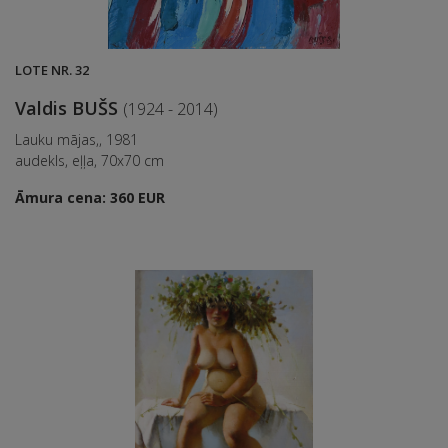
LOTE NR. 32
Valdis BUŠS
(1924 - 2014)
Lauku mājas,, 1981
audekls, eļļa, 70x70 cm
Āmura cena: 360 EUR