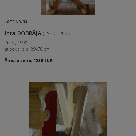
LOTE NR. 33
Inta DOBRĀJA
(1940 - 2020)
Jūnijs,, 1990
audekls, eļļa, 89x70 cm
Āmura cena: 1230 EUR