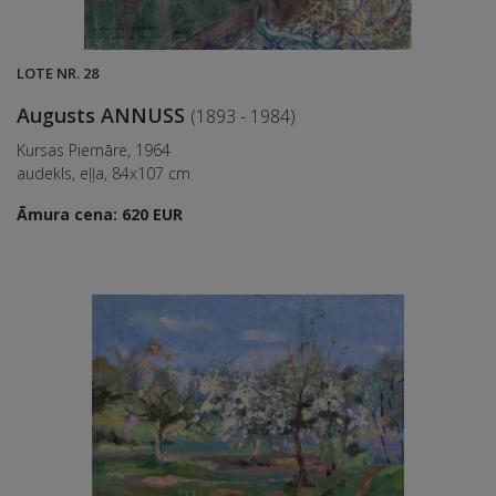
LOTE NR. 28
Augusts ANNUSS
(1893 - 1984)
Kursas Piemāre, 1964
audekls, eļļa, 84x107 cm
Āmura cena: 620 EUR