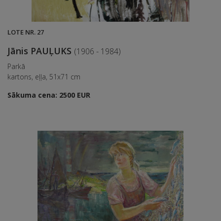
LOTE NR. 27
Jānis PAUĻUKS
(1906 - 1984)
Parkā
kartons, eļļa, 51x71 cm
Sākuma cena: 2500 EUR