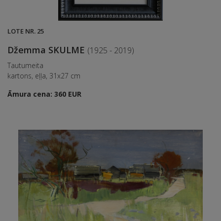
LOTE NR. 25
Džemma SKULME
(1925 - 2019)
Tautumeita
kartons, eļļa, 31x27 cm
Āmura cena: 360 EUR