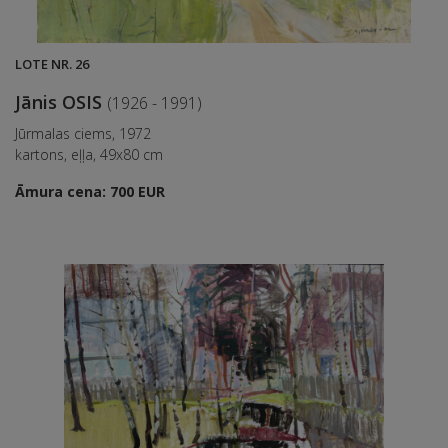
LOTE NR. 26
Jānis OSIS
(1926 - 1991)
Jūrmalas ciems, 1972
kartons, eļļa, 49x80 cm
Āmura cena: 700 EUR