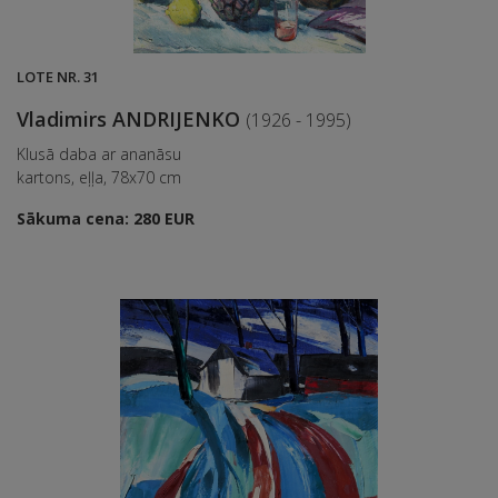
LOTE NR. 31
Vladimirs ANDRIJENKO
(1926 - 1995)
Klusā daba ar ananāsu
kartons, eļļa, 78x70 cm
Sākuma cena: 280 EUR