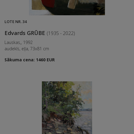
LOTE NR. 34
Edvards GRŪBE
(1935 - 2022)
Lauskas,, 1992
audekls, eļļa, 73x81 cm
Sākuma cena: 1460 EUR