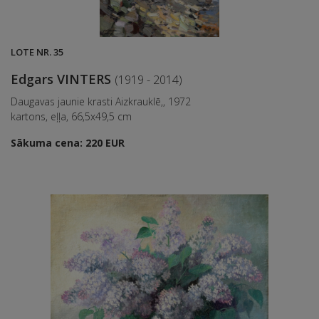
LOTE NR. 35
Edgars VINTERS
(1919 - 2014)
Daugavas jaunie krasti Aizkrauklē,, 1972
kartons, eļļa, 66,5x49,5 cm
Sākuma cena: 220 EUR